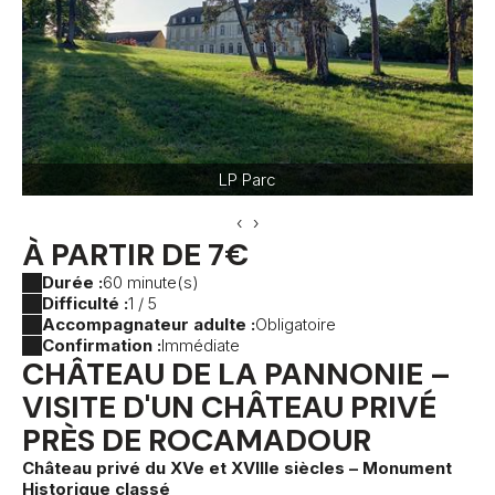
LP Parc
‹
›
À PARTIR DE 7€
Durée :
60 minute(s)
Difficulté :
1 / 5
Accompagnateur adulte :
Obligatoire
Confirmation :
Immédiate
CHÂTEAU DE LA PANNONIE –
VISITE D'UN CHÂTEAU PRIVÉ
PRÈS DE ROCAMADOUR
Château privé du XVe et XVIIIe siècles – Monument
Historique classé