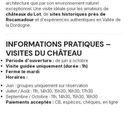
architecture que par son environnement naturel
exceptionnel. Une visite idéale pour les amateurs de
châteaux du Lot
, de
sites historiques près de
Rocamadour
et d'expériences authentiques en Vallée de
la Dordogne.
INFORMATIONS PRATIQUES –
VISITES DU CHÂTEAU
Période d'ouverture :
de juin à octobre
Visite guidée uniquement (durée : 1h)
Fermé le mardi
Horaires :
Juin : groupes uniquement sur réservation
Juillet / Août : 11h, 14h30, 15h30, 16h30, 17h30
Septembre / Octobre : 11h, 14h30, 15h30, 16h30
Paiements acceptés :
CB, espèces, chèques, en ligne