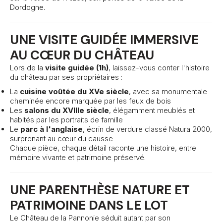
Dordogne.
UNE VISITE GUIDÉE IMMERSIVE
AU CŒUR DU CHÂTEAU
Lors de la
visite guidée (1h)
, laissez-vous conter l'histoire
du château par ses propriétaires :
La
cuisine voûtée du XVe siècle
, avec sa monumentale
cheminée encore marquée par les feux de bois
Les
salons du XVIIIe siècle
, élégamment meublés et
habités par les portraits de famille
Le
parc à l'anglaise
, écrin de verdure classé Natura 2000,
surprenant au cœur du causse
Chaque pièce, chaque détail raconte une histoire, entre
mémoire vivante et patrimoine préservé.
UNE PARENTHÈSE NATURE ET
PATRIMOINE DANS LE LOT
Le Château de la Pannonie séduit autant par son