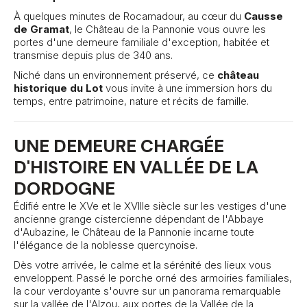
À quelques minutes de Rocamadour, au cœur du
Causse
de Gramat
, le Château de la Pannonie vous ouvre les
portes d'une demeure familiale d'exception, habitée et
transmise depuis plus de 340 ans.
Niché dans un environnement préservé, ce
château
historique du Lot
vous invite à une immersion hors du
temps, entre patrimoine, nature et récits de famille.
UNE DEMEURE CHARGÉE
D'HISTOIRE EN VALLÉE DE LA
DORDOGNE
Édifié entre le XVe et le XVIIIe siècle sur les vestiges d'une
ancienne grange cistercienne dépendant de l'Abbaye
d'Aubazine, le Château de la Pannonie incarne toute
l'élégance de la noblesse quercynoise.
Dès votre arrivée, le calme et la sérénité des lieux vous
enveloppent. Passé le porche orné des armoiries familiales,
la cour verdoyante s'ouvre sur un panorama remarquable
sur la vallée de l'Alzou, aux portes de la Vallée de la