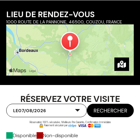
LIEU DE RENDEZ-VOUS
1000 ROUTE DE LA PANNONIE, 46500, COUZOU, FRANCE
RÉSERVEZ VOTRE VISITE
RECHERCHER
LE
Réservation 100% sécurisée, Meilleurs Prix Garantis, Confirmation Immédiate
Paiement sécurisé par
Disponible
Non-disponible
-
-