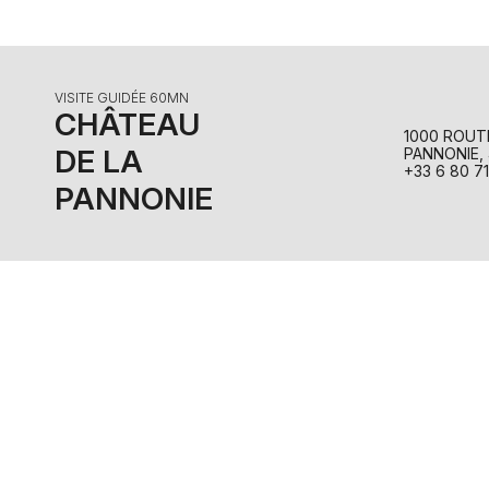
VISITE GUIDÉE 60MN
CHÂTEAU
1000 ROUTE
DE LA
PANNONIE,
+33 6 80 71
PANNONIE