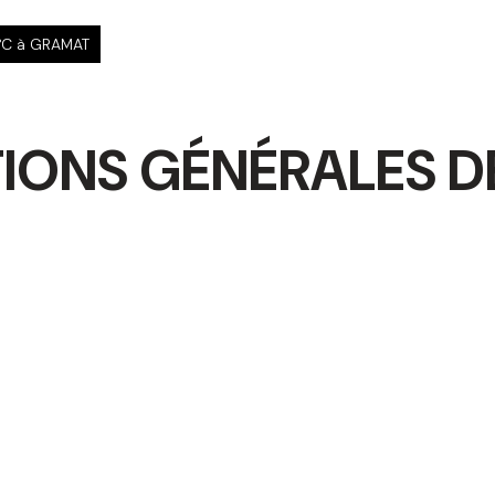
°C à GRAMAT
IONS GÉNÉRALES D