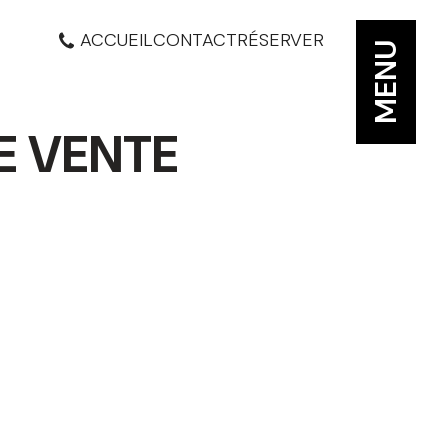
ACCUEIL
CONTACT
RÉSERVER
MENU
E VENTE